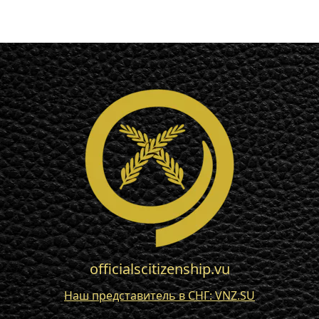
officialscitizenship.vu
Наш представитель в СНГ: VNZ.SU