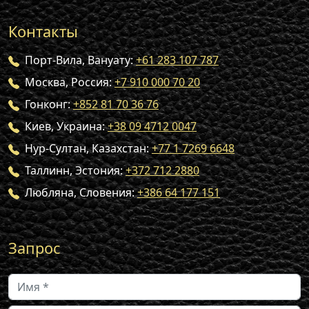
Контакты
Порт-Вила, Вануату:
+61 283 107 787
Москва, Россия:
+7 910 000 70 20
Гонконг:
+852 81 70 36 76
Киев, Украина:
+38 09 4712 0047
Нур-Султан, Казахстан:
+77 1 7269 6648
Таллинн, Эстония:
+372 712 2880
Любляна, Словения:
+386 64 177 151
Запрос